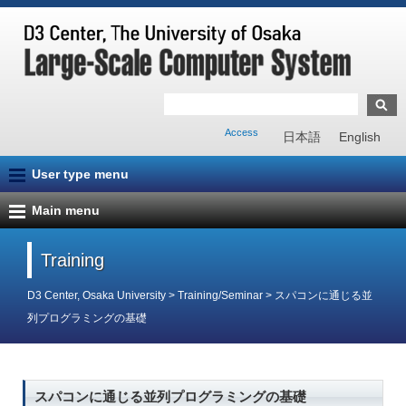
Access
日本語
English
User type menu
Main menu
Training
D3 Center, Osaka University
>
Training/Seminar
>
スパコンに通じる並
列プログラミングの基礎
スパコンに通じる並列プログラミングの基礎