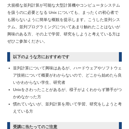
大規模な並列計算が可能な大型計算機やコンピュータシステム
を扱うのに必要となる Unix についても、まったくの初心者で
も困らないように簡単な概観を提示します。こうした並列シス
テム、並列プログラミングについてあまり触れたことはないが
興味のある方、その上で学習、研究をしようと考えている方は
ぜひご参加ください。
以下のような方におすすめです
並列計算について興味はあるが、ハードウェアやソフトウェ
ア技術について概要がわからないので、どこから始めたら良
いかわからない学生、研究者
Unixをさわったことがあるが、様子がよくわからず勝手がつ
かめなかった方
慣れていないが、並列計算を用いて学習、研究をしようと考
えている方
受講に当たってのご注意