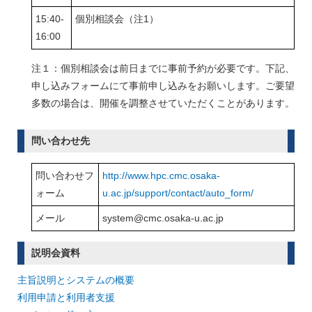
15:40-
個別相談会（注1）
16:00
注１：個別相談会は前日までに事前予約が必要です。下記、
申し込みフォームにて事前申し込みをお願いします。ご要望
多数の場合は、開催を調整させていただくことがあります。
問い合わせ先
問い合わせフ
http://www.hpc.cmc.osaka-
ォーム
u.ac.jp/support/contact/auto_form/
メール
system@cmc.osaka-u.ac.jp
説明会資料
主旨説明とシステムの概要
利用申請と利用者支援