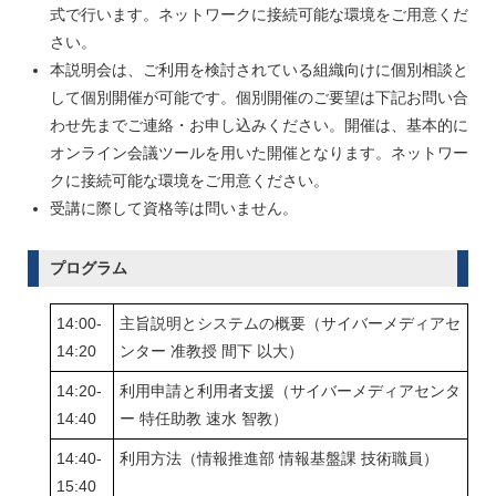
式で行います。ネットワークに接続可能な環境をご用意くだ
さい。
本説明会は、ご利用を検討されている組織向けに個別相談と
して個別開催が可能です。個別開催のご要望は下記お問い合
わせ先までご連絡・お申し込みください。開催は、基本的に
オンライン会議ツールを用いた開催となります。ネットワー
クに接続可能な環境をご用意ください。
受講に際して資格等は問いません。
プログラム
14:00-
主旨説明とシステムの概要（サイバーメディアセ
14:20
ンター 准教授 間下 以大）
14:20-
利用申請と利用者支援（サイバーメディアセンタ
14:40
ー 特任助教 速水 智教）
14:40-
利用方法（情報推進部 情報基盤課 技術職員）
15:40