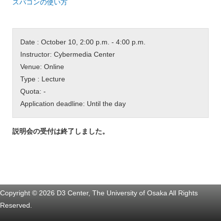
スパコンの使い方
Date : October 10, 2:00 p.m. - 4:00 p.m.
Instructor: Cybermedia Center
Venue: Online
Type : Lecture
Quota: -
Application deadline: Until the day
説明会の受付は終了しました。
Copyright © 2026 D3 Center, The University of Osaka All Rights
Reserved.