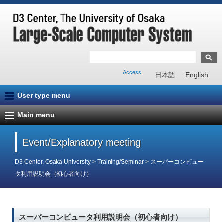
Access
日本語
English
User type menu
Main menu
Event/Explanatory meeting
D3 Center, Osaka University
>
Training/Seminar
>
スーパーコンピュー
タ利用説明会（初心者向け）
スーパーコンピュータ利用説明会（初心者向け）