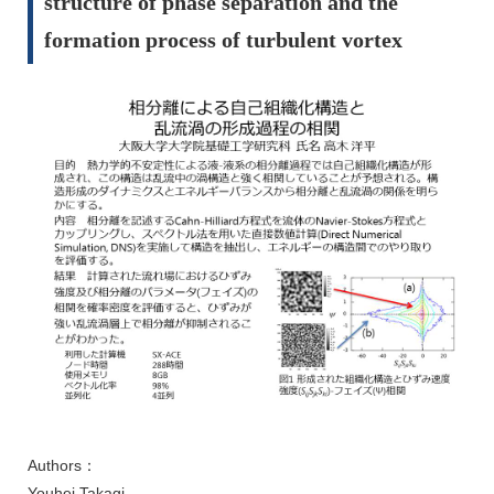
structure of phase separation and the
formation process of turbulent vortex
Authors：
Youhei Takagi