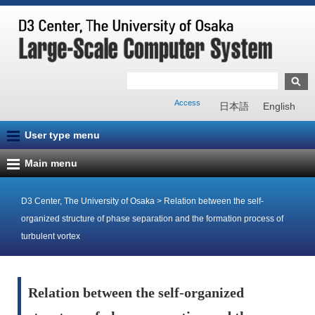
Access
日本語
English
User type menu
Main menu
D3 Center, The University of Osaka
>
Relation between the self-
organized structure of phase separation and the formation process of
turbulent vortex
Relation between the self-organized