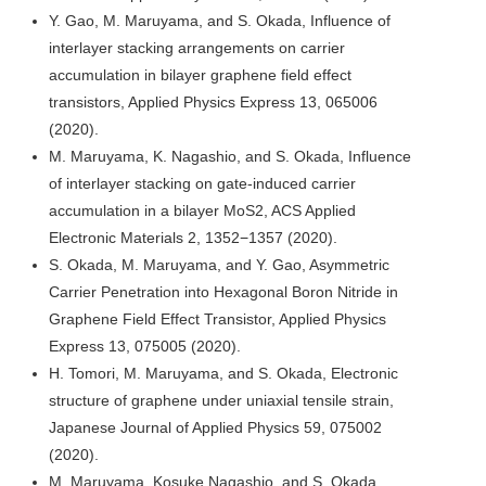
Y. Gao, M. Maruyama, and S. Okada, Influence of
interlayer stacking arrangements on carrier
accumulation in bilayer graphene field effect
transistors, Applied Physics Express 13, 065006
(2020).
M. Maruyama, K. Nagashio, and S. Okada, Influence
of interlayer stacking on gate-induced carrier
accumulation in a bilayer MoS2, ACS Applied
Electronic Materials 2, 1352−1357 (2020).
S. Okada, M. Maruyama, and Y. Gao, Asymmetric
Carrier Penetration into Hexagonal Boron Nitride in
Graphene Field Effect Transistor, Applied Physics
Express 13, 075005 (2020).
H. Tomori, M. Maruyama, and S. Okada, Electronic
structure of graphene under uniaxial tensile strain,
Japanese Journal of Applied Physics 59, 075002
(2020).
M. Maruyama, Kosuke Nagashio, and S. Okada,