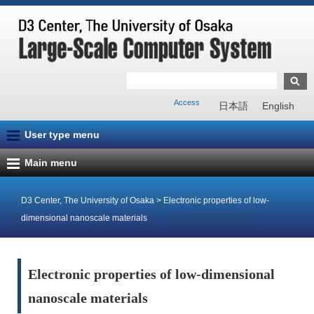
Access
日本語
English
User type menu
Main menu
D3 Center, The University of Osaka
>
Electronic properties of low-
dimensional nanoscale materials
Electronic properties of low-dimensional
nanoscale materials