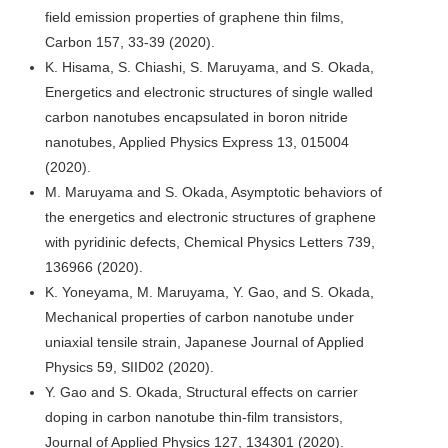
field emission properties of graphene thin films,
Carbon 157, 33-39 (2020).
K. Hisama, S. Chiashi, S. Maruyama, and S. Okada,
Energetics and electronic structures of single walled
carbon nanotubes encapsulated in boron nitride
nanotubes, Applied Physics Express 13, 015004
(2020).
M. Maruyama and S. Okada, Asymptotic behaviors of
the energetics and electronic structures of graphene
with pyridinic defects, Chemical Physics Letters 739,
136966 (2020).
K. Yoneyama, M. Maruyama, Y. Gao, and S. Okada,
Mechanical properties of carbon nanotube under
uniaxial tensile strain, Japanese Journal of Applied
Physics 59, SIID02 (2020).
Y. Gao and S. Okada, Structural effects on carrier
doping in carbon nanotube thin-film transistors,
Journal of Applied Physics 127, 134301 (2020).