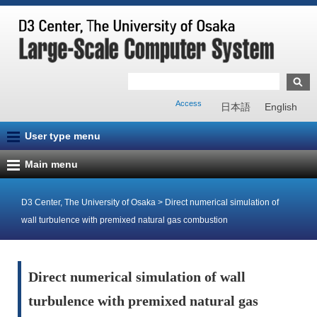
Access
日本語
English
User type menu
Main menu
D3 Center, The University of Osaka
>
Direct numerical simulation of
wall turbulence with premixed natural gas combustion
Direct numerical simulation of wall
turbulence with premixed natural gas