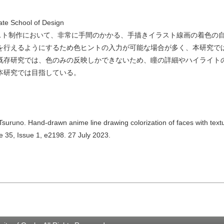
ate School of Design
ーイラスト制作において、非常に手間のかかる、手描きイラスト線画の着色の
を行えるようにするため色ヒントの入力が可能な場合が多く、本研究で
既存研究では、色のみの反映しかできないため、瞳の詳細やハイライト
本研究では目指している。
 Tsuruno. Hand-drawn anime line drawing colorization of faces with text
e 35, Issue 1, e2198. 27 July 2023.