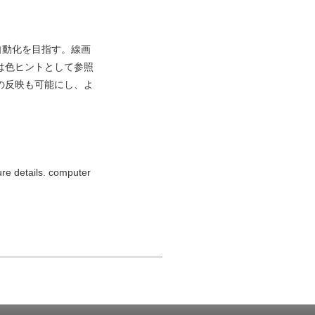
自動化を目指す。線画
は色ヒントとして参照
の反映も可能にし、よ
ure details. computer