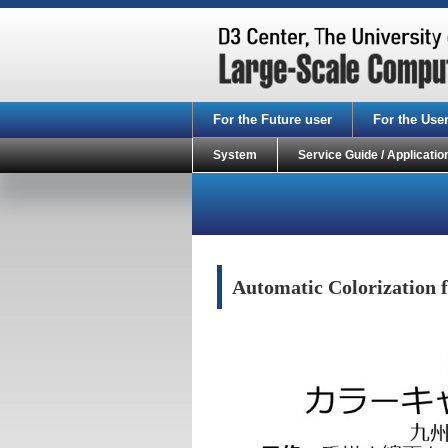
For the Future user
For the Use
System
Service Guide / Applicatio
Automatic Colorization f