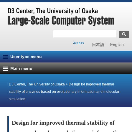
Access
日本語
English
User type menu
Main menu
D3 Center, The University of Osaka
>
Design for improved thermal
stability of enzymes based on evolutionary information and molecular
simulation
Design for improved thermal stability of