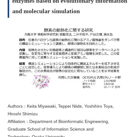
enzymes based on evolutionary information
and molecular simulation
Authors：Keita Miyawaki, Teppei Niide, Yoshihiro Toya,
Hiroshi Shimizu
Affiliation：Department of Bioinformatic Engineering,
Graduate School of Information Science and
Technology, Osaka University