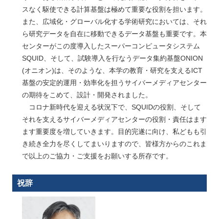
スなく駆使できる計算基盤は極めて重要な役割を担います。
また、広域化・グローバル化する学術研究においては、それ
ら研究データを自在に移動できるデータ基盤も重要です。本
センターがこの度導入したスーパーコンピュータシステム
SQUID、そして、試験導入を行なうデータ集約基盤ONION
(オニオン)は、そのような、本学の教育・研究を支えるICT
基盤の安定的運用・効率化を担うサイバーメディアセンター
の期待をこめて、設計・開発されました。
コロナ新時代を迎える状況下で、SQUIDの役割、そして
それを支えるサイバーメディアセンターの役割・責任はます
ます重要度を増していきます。目的完遂に向け、私どもも引
き続き全力を尽くしてまいりますので、皆様方からのこれま
で以上のご協力・ご支援をお願いする所存です。
祝辞