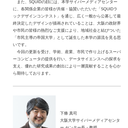
また、SQUIDの顔には、本学サイバーメディアセンター
に、各関係企業の皆様が共催・協賛いただいた「SQUIDラ
ックデザインコンテスト」を通じ、広く一般から公募して最
終決定したデザインが描画されていることは、大阪の政財界
や市民の皆様の熱烈なご支援により、地域社会と結びついた
「市民主導の帝国大学」として誕生した本学の源流を見る思
いです。
今回の更新を受け、学術、産業、市民で作り上げるスーパ
ーコンピュータの提供を行い、データサイエンスへの探求を
支え、優れた研究成果の創出により一層貢献することを心か
ら期待しております。
下條 真司
大阪大学サイバーメディアセンタ
ー センター長・教授