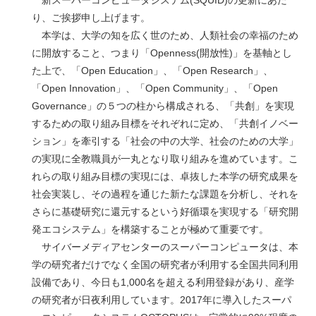
り、ご挨拶申し上げます。
本学は、大学の知を広く世のため、人類社会の幸福のため
に開放すること、つまり「Openness(開放性)」を基軸とし
た上で、「Open Education」、「Open Research」、
「Open Innovation」、「Open Community」、「Open
Governance」の５つの柱から構成される、「共創」を実現
するための取り組み目標をそれぞれに定め、「共創イノベー
ション」を牽引する「社会の中の大学、社会のための大学」
の実現に全教職員が一丸となり取り組みを進めています。こ
れらの取り組み目標の実現には、卓抜した本学の研究成果を
社会実装し、その過程を通じた新たな課題を分析し、それを
さらに基礎研究に還元するという好循環を実現する「研究開
発エコシステム」を構築することが極めて重要です。
サイバーメディアセンターのスーパーコンピュータは、本
学の研究者だけでなく全国の研究者が利用する全国共同利用
設備であり、今日も1,000名を超える利用登録があり、産学
の研究者が日夜利用しています。2017年に導入したスーパ