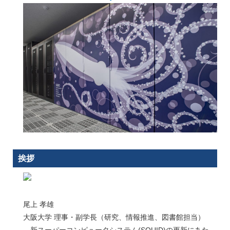
挨拶
尾上 孝雄
大阪大学 理事・副学長（研究、情報推進、図書館担当）
新スーパーコンピュータシステム(SQUID)の更新にあた