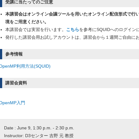
受講に当たってのご注意
本講習会はオンライン会議ツールを用いたオンライン配信形式で行
境をご用意ください。
本講習会では実習を行います。
こちら
を参考にSQUIDへのログイ
発行した講習会用お試しアカウントは、講習会から１週間ご自由に
参考情報
OpenMP利用方法(SQUID)
講習会資料
OpenMP入門
Date : June 9, 1:30 p.m. - 2:30 p.m.
Instructor: D3センター 吉野 元 教授