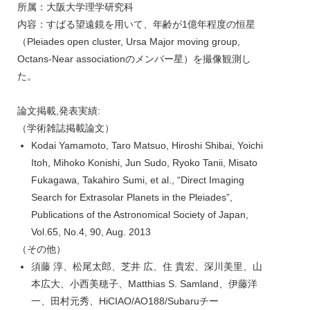
所属：大阪大学理学研究科
内容：すばる望遠鏡を用いて、年齢が1億年程度の恒星
（Pleiades open cluster, Ursa Major moving group,
Octans-Near associationのメンバー星）を撮像観測し
た。
論文掲載,発表実績:
（学術雑誌掲載論文）
Kodai Yamamoto, Taro Matsuo, Hiroshi Shibai, Yoichi
Itoh, Mihoko Konishi, Jun Sudo, Ryoko Tanii, Misato
Fukagawa, Takahiro Sumi, et al., “Direct Imaging
Search for Extrasolar Planets in the Pleiades”,
Publications of the Astronomical Society of Japan,
Vol.65, No.4, 90, Aug. 2013
（その他）
須藤 淳、松尾太郎、芝井 広、住 貴宏、深川美里、山
本広大、小西美穂子、Matthias S. Samland、伊藤洋
一、田村元秀、HiCIAO/AO188/Subaruチー