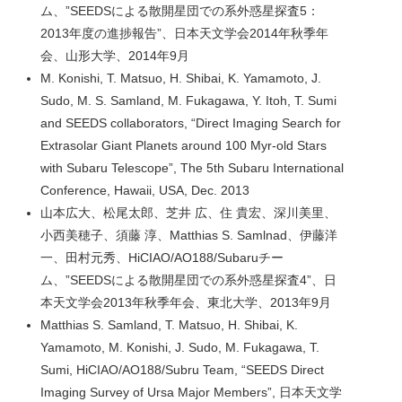
ム、”SEEDSによる散開星団での系外惑星探査5：
2013年度の進捗報告”、日本天文学会2014年秋季年
会、山形大学、2014年9月
M. Konishi, T. Matsuo, H. Shibai, K. Yamamoto, J.
Sudo, M. S. Samland, M. Fukagawa, Y. Itoh, T. Sumi
and SEEDS collaborators, “Direct Imaging Search for
Extrasolar Giant Planets around 100 Myr-old Stars
with Subaru Telescope”, The 5th Subaru International
Conference, Hawaii, USA, Dec. 2013
山本広大、松尾太郎、芝井 広、住 貴宏、深川美里、
小西美穂子、須藤 淳、Matthias S. Samlnad、伊藤洋
一、田村元秀、HiCIAO/AO188/Subaruチー
ム、”SEEDSによる散開星団での系外惑星探査4”、日
本天文学会2013年秋季年会、東北大学、2013年9月
Matthias S. Samland, T. Matsuo, H. Shibai, K.
Yamamoto, M. Konishi, J. Sudo, M. Fukagawa, T.
Sumi, HiCIAO/AO188/Subru Team, “SEEDS Direct
Imaging Survey of Ursa Major Members”, 日本天文学