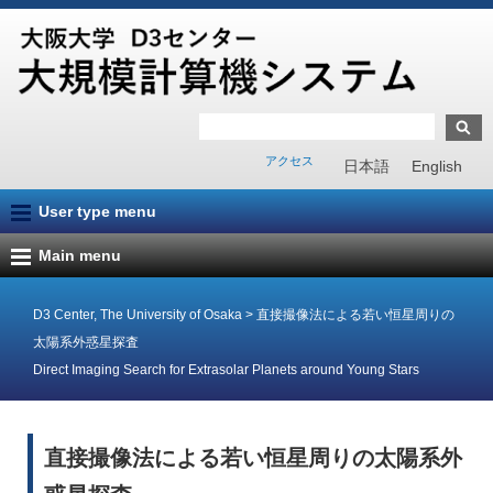
アクセス
日本語
English
User type menu
Main menu
D3 Center, The University of Osaka
>
直接撮像法による若い恒星周りの
太陽系外惑星探査
Direct Imaging Search for Extrasolar Planets around Young Stars
直接撮像法による若い恒星周りの太陽系外