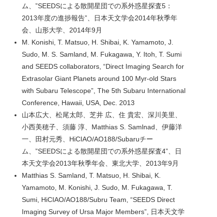
ム、”SEEDSによる散開星団での系外惑星探査5：
2013年度の進捗報告”、日本天文学会2014年秋季年
会、山形大学、2014年9月
M. Konishi, T. Matsuo, H. Shibai, K. Yamamoto, J.
Sudo, M. S. Samland, M. Fukagawa, Y. Itoh, T. Sumi
and SEEDS collaborators, “Direct Imaging Search for
Extrasolar Giant Planets around 100 Myr-old Stars
with Subaru Telescope”, The 5th Subaru International
Conference, Hawaii, USA, Dec. 2013
山本広大、松尾太郎、芝井 広、住 貴宏、深川美里、
小西美穂子、須藤 淳、Matthias S. Samlnad、伊藤洋
一、田村元秀、HiCIAO/AO188/Subaruチー
ム、”SEEDSによる散開星団での系外惑星探査4”、日
本天文学会2013年秋季年会、東北大学、2013年9月
Matthias S. Samland, T. Matsuo, H. Shibai, K.
Yamamoto, M. Konishi, J. Sudo, M. Fukagawa, T.
Sumi, HiCIAO/AO188/Subru Team, “SEEDS Direct
Imaging Survey of Ursa Major Members”, 日本天文学