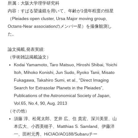
所属：大阪大学理学研究科
内容：すばる望遠鏡を用いて、年齢が1億年程度の恒星
（Pleiades open cluster, Ursa Major moving group,
Octans-Near associationのメンバー星）を撮像観測し
た。
論文掲載,発表実績:
（学術雑誌掲載論文）
Kodai Yamamoto, Taro Matsuo, Hiroshi Shibai, Yoichi
Itoh, Mihoko Konishi, Jun Sudo, Ryoko Tanii, Misato
Fukagawa, Takahiro Sumi, et al., “Direct Imaging
Search for Extrasolar Planets in the Pleiades”,
Publications of the Astronomical Society of Japan,
Vol.65, No.4, 90, Aug. 2013
（その他）
須藤 淳、松尾太郎、芝井 広、住 貴宏、深川美里、山
本広大、小西美穂子、Matthias S. Samland、伊藤洋
一、田村元秀、HiCIAO/AO188/Subaruチー