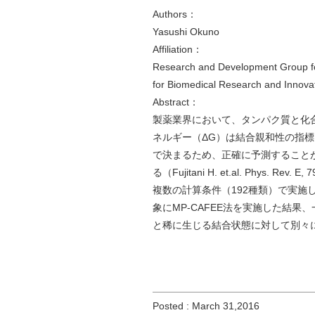
Authors：
Yasushi Okuno
Affiliation：
Research and Development Group for
for Biomedical Research and Innova
Abstract：
製薬業界において、タンパク質と化
ネルギー（ΔG）は結合親和性の指
で決まるため、正確に予測することが
る（Fujitani H. et.al. Phy
複数の計算条件（192種類）で実
象にMP-CAFEE法を実施した結
と稀に生じる結合状態に対して別々
Posted : March 31,2016