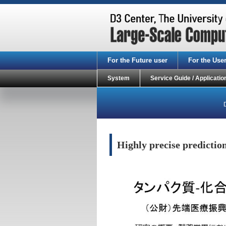
For the Future user
For the Use
System
Service Guide / Applicatio
Highly precise predictio