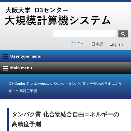
アクセス
日本語
English
User type menu
Main menu
D3 Center, The University of Osaka
>
タンパク質-化合物結合自由エネル
ギーの高精度予測
タンパク質-化合物結合自由エネルギーの
高精度予測