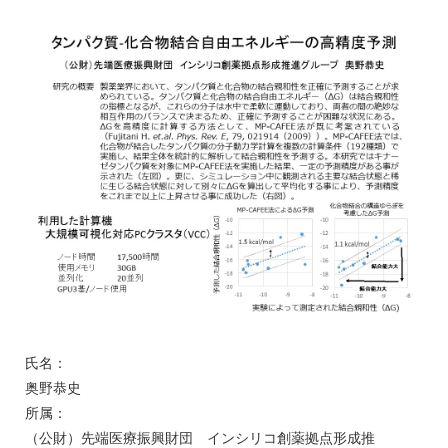
氏名：
奥野恭史
所属：
（公財）先端医療振興財団 インシリコ創薬拠点形成推