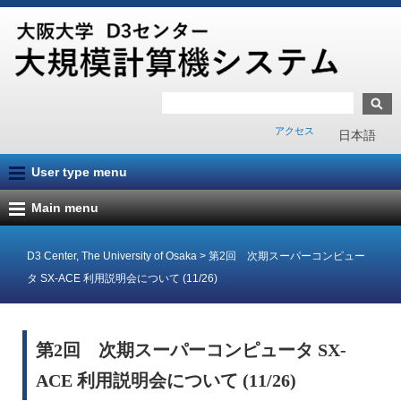
アクセス
日本語
User type menu
Main menu
D3 Center, The University of Osaka
>
第2回 次期スーパーコンピュー
タ SX-ACE 利用説明会について (11/26)
第2回 次期スーパーコンピュータ SX-
ACE 利用説明会について (11/26)