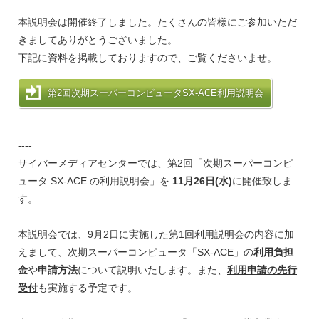
本説明会は開催終了しました。たくさんの皆様にご参加いただ
きましてありがとうございました。
下記に資料を掲載しておりますので、ご覧くださいませ。
第2回次期スーパーコンピュータSX-ACE利用説明会
----
サイバーメディアセンターでは、第2回「次期スーパーコンピ
ュータ SX-ACE の利用説明会」を
11月26日(水)
に開催致しま
す。
本説明会では、9月2日に実施した第1回利用説明会の内容に加
えまして、次期スーパーコンピュータ「SX-ACE」の
利用負担
金
や
申請方法
について説明いたします。また、
利用申請の先行
受付
も実施する予定です。