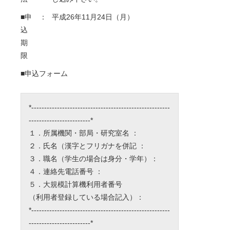
■申
：
平成26年11月24日（月）
込
期
限
■申込フォーム
*------------------------------------------------------
------------------------*
１．所属機関・部局・研究室名 ：
２．氏名（漢字とフリガナを併記 ：
３．職名（学生の場合は身分・学年）：
４．連絡先電話番号 ：
５．大規模計算機利用者番号
（利用者登録している場合記入）：
*------------------------------------------------------
------------------------*