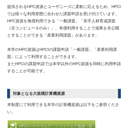
提供されるHPC資源とユーザニーズに柔軟に応えるため、HPCI
では様々な利用形態に合わせた課題申請を受け付けています。
HPC資源を無償利用できる「一般課題」「若手人材育成課題
（京コンピュータのみ）」、有償利用することで成果を非公開
とすることができる「産業利用課題」があります。
本学のHPC資源はHPCIの課題申請「一般課題」「産業利用課
題」によって利用することができます。
またHPCIの課題申請では本学以外のHPC資源を同時に利用申請
することが可能です。
対象となる大規模計算機資源
本制度にて利用できる本学の計算機資源は以下をご参照くださ
い。
HPCI ハードウェア・ソフトウェア資源一覧