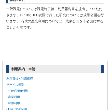
一般課題については課題終了後、利用報告書を提出していただ
きます。HPCIのHPC資源で行った研究については成果公開を行
います。 有償の産業利用については、成果公開を非公開にする
ことが可能です。
利用案内・申請
利用資格と利用規程
サービス種別
- 一般(学術)利用
- 産業利用
- 試用利用
- HPCIでの利用