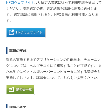
HPCIウェブサイト
より所定の書式に従って利用申請を提出して
ください。課題選定の後、選定結果を課題代表者に送付しま
す。 選定課題に採択されると、HPC資源が利用可能となりま
す。
HPCIウェブサイト
課題の実施
課題の実施する上でアプリケーションの性能向上、チューニン
グについては、ヘルプデスクにて相談することが可能です。 ま
た本学ではベクトル型スーパーコンピュータに関する講習会も
実施しております。講習会についてこちらをご参照ください。
講習会一覧
課題の終了