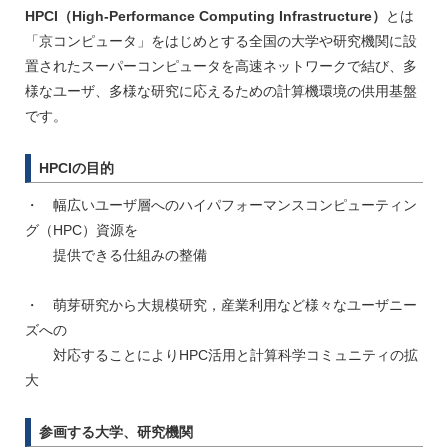
HPCI（High-Performance Computing Infrastructure）
とは
「京コンピュータ」をはじめとする全国の大学や研究機関に設
置されたスーパーコンピュータを高速ネットワークで結び、多
様なユーザ、多様な研究に応えるための計算機環境の供用基盤
です。
HPCIの目的
・ 幅広いユーザ層へのハイパフォーマンスコンピューティン
グ（HPC）資源を
提供できる仕組みの整備
・ 萌芽研究から大規模研究，産業利用など様々なユーザニー
ズへの
対応することによりHPC活用と計算科学コミュニティの拡
大
参画する大学、研究機関