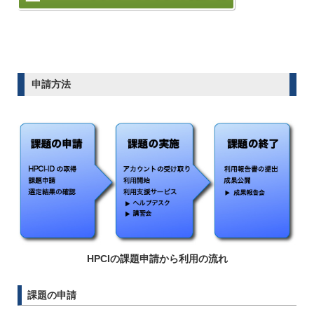
申請方法
HPCIの課題申請から利用の流れ
課題の申請