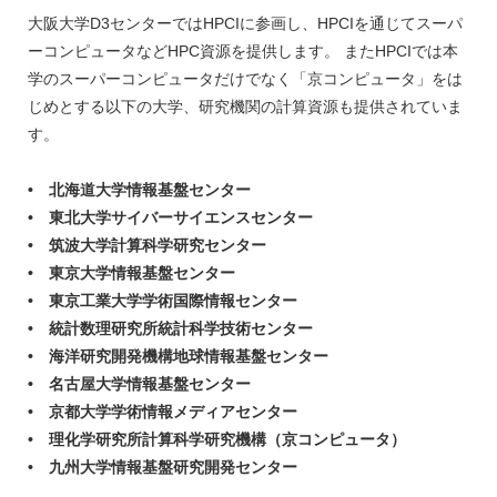
大阪大学D3センターではHPCIに参画し、HPCIを通じてスーパ
ーコンピュータなどHPC資源を提供します。 またHPCIでは本
学のスーパーコンピュータだけでなく「京コンピュータ」をは
じめとする以下の大学、研究機関の計算資源も提供されていま
す。
• 北海道大学情報基盤センター
• 東北大学サイバーサイエンスセンター
• 筑波大学計算科学研究センター
• 東京大学情報基盤センター
• 東京工業大学学術国際情報センター
• 統計数理研究所統計科学技術センター
• 海洋研究開発機構地球情報基盤センター
• 名古屋大学情報基盤センター
• 京都大学学術情報メディアセンター
• 理化学研究所計算科学研究機構（京コンピュータ）
• 九州大学情報基盤研究開発センター