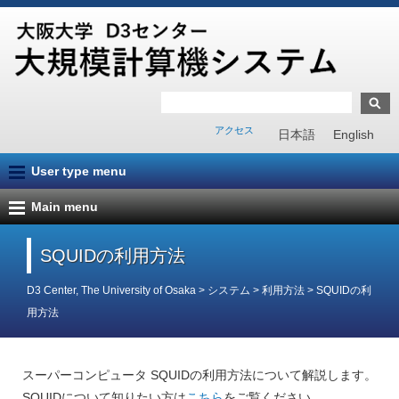
アクセス
日本語
English
User type menu
Main menu
SQUIDの利用方法
D3 Center, The University of Osaka
>
システム
>
利用方法
>
SQUIDの利
用方法
スーパーコンピュータ SQUIDの利用方法について解説します。
SQUIDについて知りたい方は
こちら
をご覧ください。