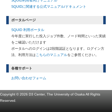
SQUID利用者向けマニュアル
SQUIDに関連する公式マニュアル/ドキュメント
ポータルページ
SQUID 利用ポータル
今年度に実行した投入ジョブ件数、ノード時間といった実績
をご確認いただけます
ポータルへのログインは2段階認証となります。ログイン方
法、利用方法は
こちらのマニュアル
をご参照ください。
各種サポート
お問い合わせフォーム
Copyright © 2026 D3 Center, The University of Osaka All Rights
Reserved.