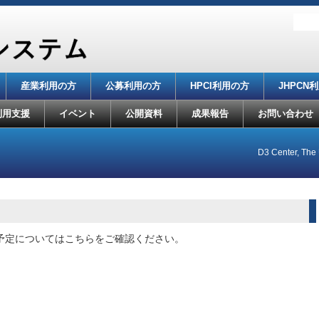
産業利用の方
公募利用の方
HPCI利用の方
JHPCN
利用支援
イベント
公開資料
成果報告
お問い合わせ
D3 Center, The 
予定についてはこちらをご確認ください。