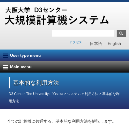
アクセス
日本語
English
User type menu
Main menu
基本的な利用方法
D3 Center, The University of Osaka
>
システム
>
利用方法
>
基本的な利
用方法
全ての計算機に共通する、基本的な利用方法を解説します。