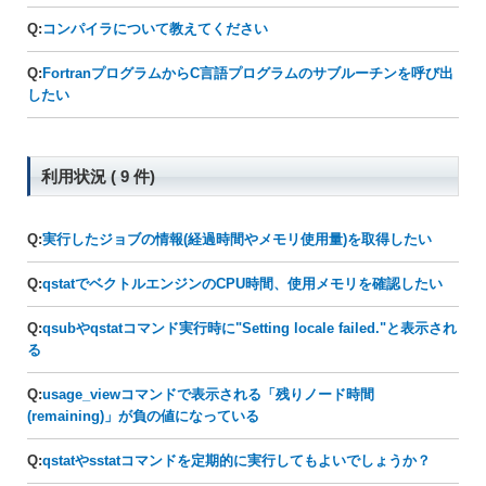
Q:
コンパイラについて教えてください
Q:
FortranプログラムからC言語プログラムのサブルーチンを呼び出
したい
利用状況 ( 9 件)
Q:
実行したジョブの情報(経過時間やメモリ使用量)を取得したい
Q:
qstatでベクトルエンジンのCPU時間、使用メモリを確認したい
Q:
qsubやqstatコマンド実行時に"Setting locale failed."と表示され
る
Q:
usage_viewコマンドで表示される「残りノード時間
(remaining)」が負の値になっている
Q:
qstatやsstatコマンドを定期的に実行してもよいでしょうか？