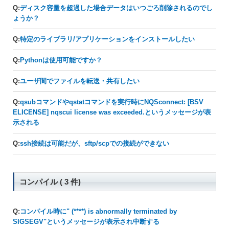
Q:
ディスク容量を超過した場合データはいつごろ削除されるのでし
ょうか？
Q:
特定のライブラリ/アプリケーションをインストールしたい
Q:
Pythonは使用可能ですか？
Q:
ユーザ間でファイルを転送・共有したい
Q:
qsubコマンドやqstatコマンドを実行時にNQSconnect: [BSV
ELICENSE] nqscui license was exceeded.というメッセージが表
示される
Q:
ssh接続は可能だが、sftp/scpでの接続ができない
コンパイル ( 3 件)
Q:
コンパイル時に" (****) is abnormally terminated by
SIGSEGV"というメッセージが表示され中断する