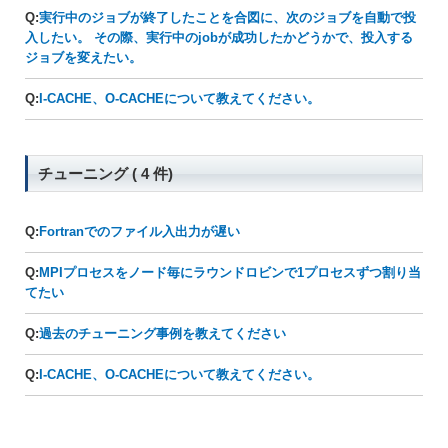
Q:
実行中のジョブが終了したことを合図に、次のジョブを自動で投
入したい。 その際、実行中のjobが成功したかどうかで、投入する
ジョブを変えたい。
Q:
I-CACHE、O-CACHEについて教えてください。
チューニング ( 4 件)
Q:
Fortranでのファイル入出力が遅い
Q:
MPIプロセスをノード毎にラウンドロビンで1プロセスずつ割り当
てたい
Q:
過去のチューニング事例を教えてください
Q:
I-CACHE、O-CACHEについて教えてください。