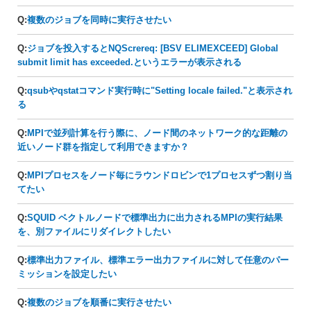
Q:
複数のジョブを同時に実行させたい
Q:
ジョブを投入するとNQScrereq: [BSV ELIMEXCEED] Global
submit limit has exceeded.というエラーが表示される
Q:
qsubやqstatコマンド実行時に"Setting locale failed."と表示され
る
Q:
MPIで並列計算を行う際に、ノード間のネットワーク的な距離の
近いノード群を指定して利用できますか？
Q:
MPIプロセスをノード毎にラウンドロビンで1プロセスずつ割り当
てたい
Q:
SQUID ベクトルノードで標準出力に出力されるMPIの実行結果
を、別ファイルにリダイレクトしたい
Q:
標準出力ファイル、標準エラー出力ファイルに対して任意のパー
ミッションを設定したい
Q:
複数のジョブを順番に実行させたい