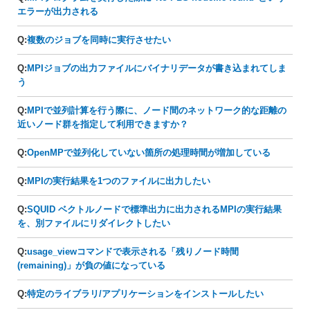
エラーが出力される
Q:
複数のジョブを同時に実行させたい
Q:
MPIジョブの出力ファイルにバイナリデータが書き込まれてしま
う
Q:
MPIで並列計算を行う際に、ノード間のネットワーク的な距離の
近いノード群を指定して利用できますか？
Q:
OpenMPで並列化していない箇所の処理時間が増加している
Q:
MPIの実行結果を1つのファイルに出力したい
Q:
SQUID ベクトルノードで標準出力に出力されるMPIの実行結果
を、別ファイルにリダイレクトしたい
Q:
usage_viewコマンドで表示される「残りノード時間
(remaining)」が負の値になっている
Q:
特定のライブラリ/アプリケーションをインストールしたい