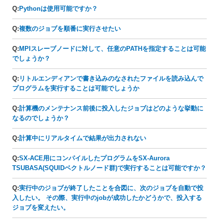
Q:
Pythonは使用可能ですか？
Q:
複数のジョブを順番に実行させたい
Q:
MPIスレーブノードに対して、任意のPATHを指定することは可能
でしょうか？
Q:
リトルエンディアンで書き込みのなされたファイルを読み込んで
プログラムを実行することは可能でしょうか
Q:
計算機のメンテナンス前後に投入したジョブはどのような挙動に
なるのでしょうか？
Q:
計算中にリアルタイムで結果が出力されない
Q:
SX-ACE用にコンパイルしたプログラムをSX-Aurora
TSUBASA(SQUIDベクトルノード群)で実行することは可能ですか？
Q:
実行中のジョブが終了したことを合図に、次のジョブを自動で投
入したい。 その際、実行中のjobが成功したかどうかで、投入する
ジョブを変えたい。