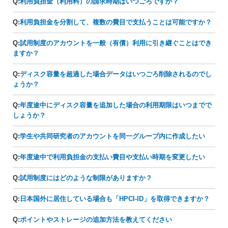
Q:
利用負担金（利用料）の請求時期はいつごろですか？
Q:
利用負担金を分割して、複数の費目で支払うことは可能ですか？
Q:
試用制度のアカウントを一般（有償）利用に引き継ぐことはでき
ますか？
Q:
ディスク容量を超過した場合データはいつごろ削除されるのでし
ょうか？
Q:
年度途中にディスク容量を追加した場合の利用期限はいつまでで
しょうか？
Q:
学生や共同研究者のアカウントを同一グループ内に作成したい
Q:
年度途中で利用負担金の支払い費目や支払い時期を変更したい
Q:
試用制度にはどのような制限がありますか？
Q:
日本国外に居住している場合も「HPCI-ID」を取得できますか？
Q:
ポイントやストレージの追加方法を教えてください