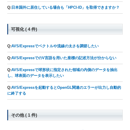
Q:
日本国外に居住している場合も「HPCI-ID」を取得できますか？
可視化 ( 4 件)
Q:
AVS/Expressでベクトルや流線の太さを調節したい
Q:
AVS/ExpressでのV言語を用いた座標の記述方法が分からない
Q:
AVS/Expressで球形状に指定された領域の内側のデータを抽出
し、球表面のデータを表示したい
Q:
AVS/Expressを起動するとOpenGL関連のエラーが出力し自動的
に終了する
その他 ( 1 件)