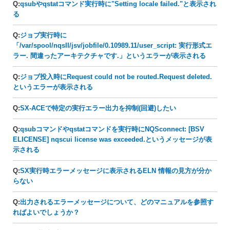
Q:
qsubやqstatコマンド実行時に"Setting locale failed."と表示され
る
Q:
ジョブ実行時に
「/var/spool/nqsII/jsv/jobfile/0.10989.11/user_script: 実行形式エ
ラー. 間違ったアーキテクチャです.」というエラーが表示される
Q:
ジョブ投入時にRequest could not be routed.Request deleted.
というエラーが表示される
Q:
SX-ACEで特定の実行エラー出力を抑制(回避)したい
Q:
qsubコマンドやqstatコマンドを実行時にNQSconnect: [BSV
ELICENSE] nqscui license was exceeded.というメッセージが表
示される
Q:
SX実行時エラーメッセージに表示されるELN 情報の見方が分か
らない
Q:
出力されるエラーメッセージについて、どのマニュアルを参照す
ればよいでしょうか？