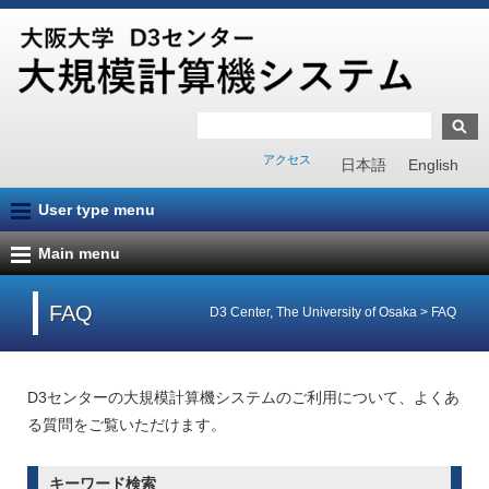
アクセス
日本語
English
User type menu
Main menu
FAQ
D3 Center, The University of Osaka
>
FAQ
D3センターの大規模計算機システムのご利用について、よくあ
る質問をご覧いただけます。
キーワード検索