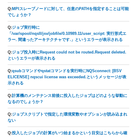
Q:
MPIスレーブノードに対して、任意のPATHを指定することは可能
でしょうか？
Q:
ジョブ実行時に
「/var/spool/nqsII/jsv/jobfile/0.10989.11/user_script: 実行形式エ
ラー. 間違ったアーキテクチャです.」というエラーが表示される
Q:
ジョブ投入時にRequest could not be routed.Request deleted.
というエラーが表示される
Q:
qsubコマンドやqstatコマンドを実行時にNQSconnect: [BSV
ELICENSE] nqscui license was exceeded.というメッセージが表
示される
Q:
計算機のメンテナンス前後に投入したジョブはどのような挙動に
なるのでしょうか？
Q:
ジョブスクリプトで指定した環境変数やオプションが読み込まれ
ない
Q:
投入したジョブの計算がいつ始まるかという目安はこちらから確