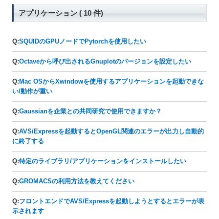
アプリケーション ( 10 件)
Q:
SQUIDのGPUノードでPytorchを使用したい
Q:
Octaveから呼び出されるGnuplotのバージョンを設定したい
Q:
Mac OSからXwindowを使用するアプリケーションを起動できな
い/動作が重い
Q:
Gaussianを企業との共同研究で使用できますか？
Q:
AVS/Expressを起動するとOpenGL関連のエラーが出力し自動的
に終了する
Q:
特定のライブラリ/アプリケーションをインストールしたい
Q:
GROMACSの利用方法を教えてください
Q:
フロントエンドでAVS/Expressを起動しようとするとエラーが表
示されます