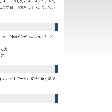
ます。こうした並列システム、並列
上で学習、研究をしようと考えてい
について概要がわからないので、どこ
った方
る方
す。
ネットワークに接続可能な環境