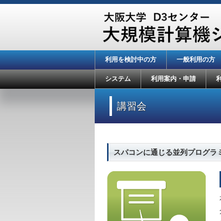
利用を検討中の方
一般利用の方
システム
利用案内・申請
講習会
スパコンに通じる並列プログラ