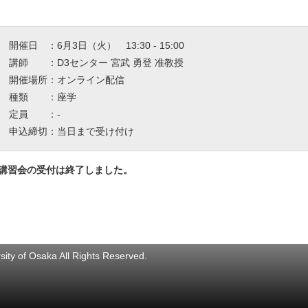
開催日 ：6月3日（火） 13:30 - 15:00
講師 ：D3センター 宮武 勇登 准教授
開催場所：オンライン配信
種類 ：座学
定員 ：-
申込締切：当日まで受け付け
講習会の受付は終了しました。
ity of Osaka All Rights Reserved.