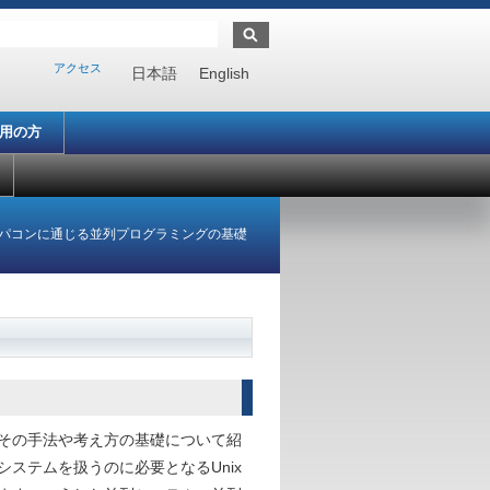
アクセス
日本語
English
利用の方
パコンに通じる並列プログラミングの基礎
その手法や考え方の基礎について紹
ステムを扱うのに必要となるUnix