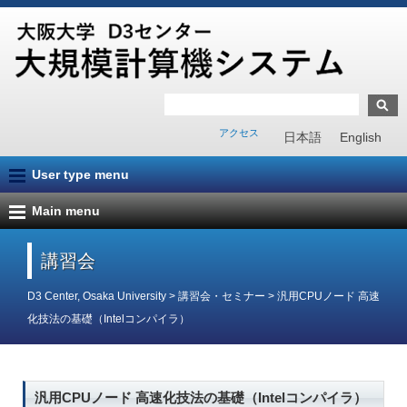
アクセス
日本語
English
User type menu
Main menu
講習会
D3 Center, Osaka University
>
講習会・セミナー
>
汎用CPUノード 高速
化技法の基礎（Intelコンパイラ）
汎用CPUノード 高速化技法の基礎（Intelコンパイラ）