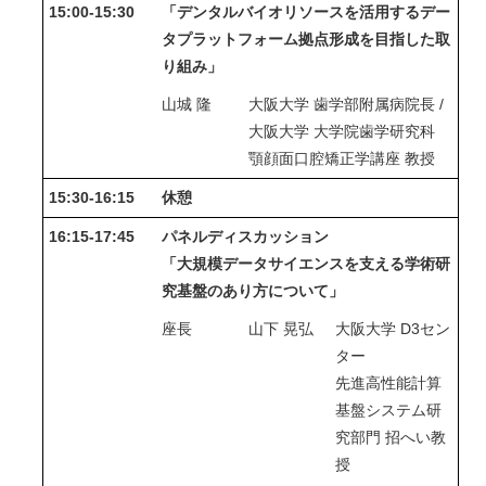
15:00-15:30
「デンタルバイオリソースを活用するデー
タプラットフォーム拠点形成を目指した取
り組み」
山城 隆
大阪大学 歯学部附属病院長 /
大阪大学 大学院歯学研究科
顎顔面口腔矯正学講座 教授
15:30-16:15
休憩
16:15-17:45
パネルディスカッション
「大規模データサイエンスを支える学術研
究基盤のあり方について」
座長
山下 晃弘
大阪大学 D3セン
ター
先進高性能計算
基盤システム研
究部門 招へい教
授