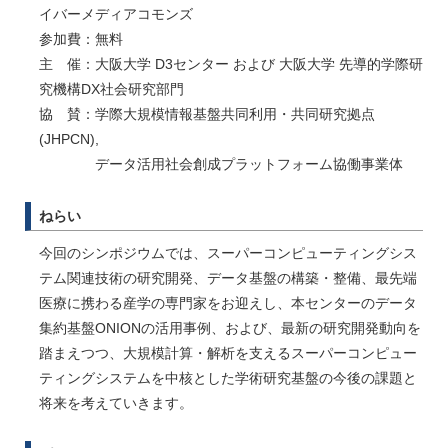
イバーメディアコモンズ
参加費：無料
主 催：大阪大学 D3センター および 大阪大学 先導的学際研
究機構DX社会研究部門
協 賛：学際大規模情報基盤共同利用・共同研究拠点
(JHPCN),
データ活用社会創成プラットフォーム協働事業体
ねらい
今回のシンポジウムでは、スーパーコンピューティングシス
テム関連技術の研究開発、データ基盤の構築・整備、最先端
医療に携わる産学の専門家をお迎えし、本センターのデータ
集約基盤ONIONの活用事例、および、最新の研究開発動向を
踏まえつつ、大規模計算・解析を支えるスーパーコンピュー
ティングシステムを中核とした学術研究基盤の今後の課題と
将来を考えていきます。