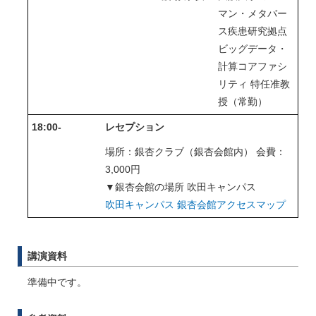
マン・メタバー
ス疾患研究拠点
ビッグデータ・
計算コアファシ
リティ 特任准教
授（常勤）
18:00-
レセプション
場所：銀杏クラブ（銀杏会館内） 会費：
3,000円
▼銀杏会館の場所 吹田キャンパス
吹田キャンパス 銀杏会館アクセスマップ
講演資料
準備中です。