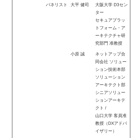
パネリスト
大平 健司
大阪大学 D3セン
ター
セキュアプラッ
トフォーム・ア
ーキテクチャ研
究部門 准教授
小原 誠
ネットアップ合
同会社 ソリュー
ション技術本部
ソリューション
アーキテクト部
シニアソリュー
ションアーキテ
クト /
山口大学 客員准
教授（DXアドバ
イザリー）