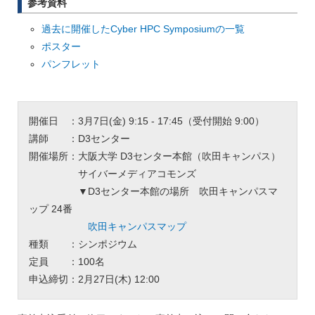
参考資料
過去に開催したCyber HPC Symposiumの一覧
ポスター
パンフレット
開催日 ：3月7日(金) 9:15 - 17:45（受付開始 9:00）
講師 ：D3センター
開催場所：大阪大学 D3センター本館（吹田キャンパス）
サイバーメディアコモンズ
▼D3センター本館の場所 吹田キャンパスマ
ップ 24番
吹田キャンパスマップ
種類 ：シンポジウム
定員 ：100名
申込締切：2月27日(木) 12:00