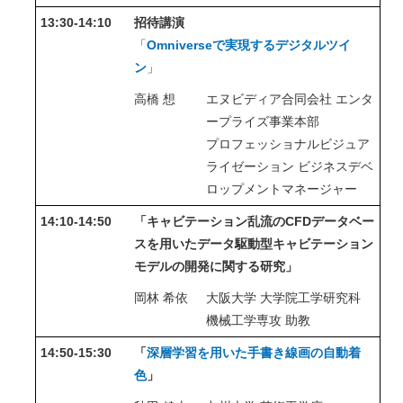
13:30-14:10
招待講演
「
Omniverseで実現するデジタルツイ
ン
」
高橋 想
エヌビディア合同会社 エンタ
ープライズ事業本部
プロフェッショナルビジュア
ライゼーション ビジネスデベ
ロップメントマネージャー
14:10-14:50
「
キャビテーション乱流のCFDデータベー
スを用いたデータ駆動型キャビテーション
モデルの開発に関する研究
」
岡林 希依
大阪大学 大学院工学研究科
機械工学専攻 助教
14:50-15:30
「
深層学習を用いた手書き線画の自動着
色
」