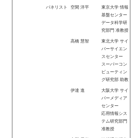
パネリスト
空閑 洋平
東京大学 情報
基盤センター
データ科学研
究部門 准教授
高橋 慧智
東北大学 サイ
バーサイエン
スセンター
スーパーコン
ピューティン
グ研究部 助教
伊達 進
大阪大学 サイ
バーメディア
センター
応用情報シス
テム研究部門
准教授