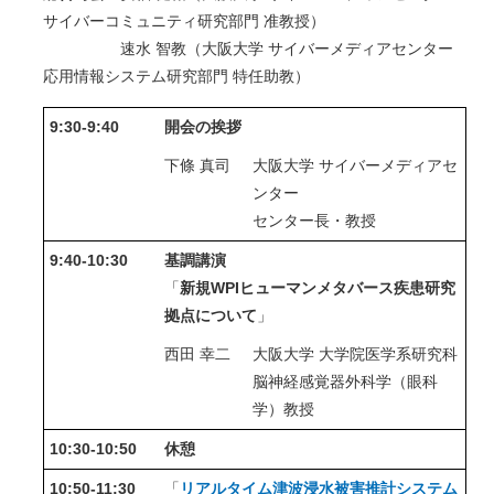
サイバーコミュニティ研究部門 准教授）
速水 智教（大阪大学 サイバーメディアセンター
応用情報システム研究部門 特任助教）
9:30-9:40
開会の挨拶
下條 真司
大阪大学 サイバーメディアセ
ンター
センター長・教授
9:40-10:30
基調講演
「
新規WPIヒューマンメタバース疾患研究
拠点について
」
西田 幸二
大阪大学 大学院医学系研究科
脳神経感覚器外科学（眼科
学）教授
10:30-10:50
休憩
10:50-11:30
「
リアルタイム津波浸水被害推計システム