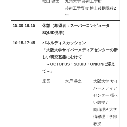
秋田 健太
九州大学 芸術工学府
芸術工学専攻 博士後期課程2
年
15:30-16:15
休憩（希望者：スーパーコンピュータ
SQUID見学）
16:15-17:45
パネルディスカッション
「大阪大学サイバーメディアセンターの新
しい研究基盤にむけて
～OCTOPUS・SQUID・ONIONに添え
て～」
座長
木戸 善之
大阪大学 サイ
バーメディア
センター 招へ
い教授 /
岡山理科大学
情報理工学部
教授