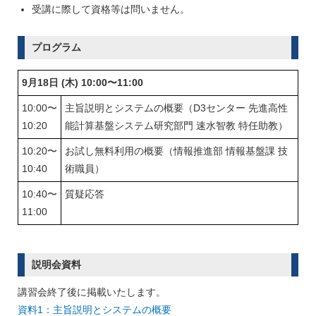
受講に際して資格等は問いません。
プログラム
9月18日 (木) 10:00〜11:00
10:00〜
主旨説明とシステムの概要（D3センター 先進高性
10:20
能計算基盤システム研究部門 速水智教 特任助教）
10:20〜
お試し無料利用の概要（情報推進部 情報基盤課 技
10:40
術職員）
10:40〜
質疑応答
11:00
説明会資料
講習会終了後に掲載いたします。
資料1：主旨説明とシステムの概要