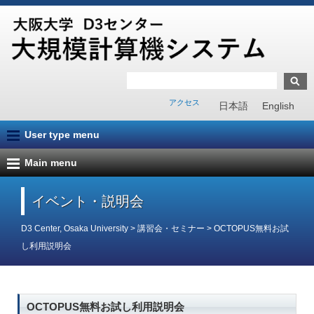
アクセス
日本語
English
User type menu
Main menu
イベント・説明会
D3 Center, Osaka University
>
講習会・セミナー
>
OCTOPUS無料お試
し利用説明会
OCTOPUS無料お試し利用説明会