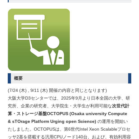
概要
(7/24 (木) , 9/11 (木) 開催の内容と同じとなります)
大阪大学D3センターでは、2025年9月より日本全国の大学、研
究所、企業の研究者、大学院生・大学生が利用可能な
次世代計
算・ストレージ基盤OCTOPUS (Osaka university Compute
& sTOrage Platform Urging open Science)
の運用を開始い
たしました。OCTOPUSは、第6世代Intel Xeon Scalableプロセ
ッサ2基を搭載する汎用CPUノード140台、および、有効利用容