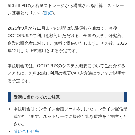
量3.58 PBの大容量ストレージから構成される計算・ストレー
ジ基盤となります (
詳細
)。
2025年9月から11月までの期間は試験運転を兼ねて、今後
OCTOPUSのご利用を検討いただける、全国の大学、研究所、
企業の研究者に対して、無料で提供いたします。その後、2025
年12月より正式運用とする予定です。
本説明会では、OCTOPUSのシステム概要についてご紹介する
とともに、無料お試し利用の概要や申込方法についてご説明す
る予定です。
受講に当たってのご注意
本説明会はオンライン会議ツールを用いたオンライン配信形
式で行います。ネットワークに接続可能な環境をご用意くだ
さい。
問い合わせ先