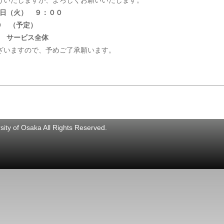
けいたしますが、よろしくお願いいたします。
日（火） ９：００
０ （予定）
 サービス全体
ざいますので、予めご了承願います。
ity of Osaka All Rights Reserved.