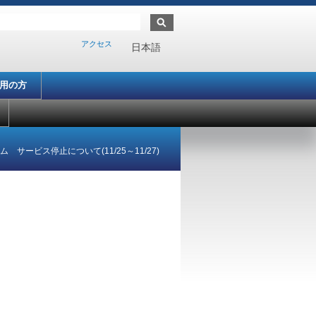
アクセス
日本語
利用の方
 サービス停止について(11/25～11/27)