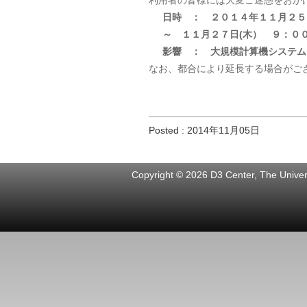
利用者の皆様には大変ご迷惑をおか
日時 ： ２０１４年１１月２５
～ １１月２７日(木） ９：０
影響 ： 大規模計算機システム
なお、都合により延長する場合がご
Posted : 2014年11月05日
Copyright © 2026 D3 Center, The Univers