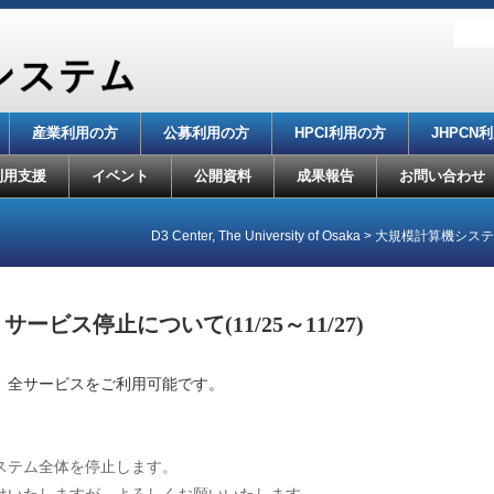
産業利用の方
公募利用の方
HPCI利用の方
JHPCN
利用支援
イベント
公開資料
成果報告
お問い合わせ
D3 Center, The University of Osaka
>
大規模計算機システム
ビス停止について(11/25～11/27)
。全サービスをご利用可能です。
ステム全体を停止します。