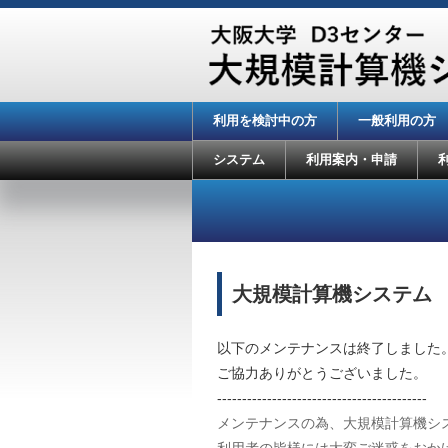
利用を検討中の方
一般利用の方
システム
利用案内・申請
大規模計算機システム サー
以下のメンテナンスは終了しました
ご協力ありがとうございました。
------------------------------------------
メンテナンスの為、大規模計算機シ