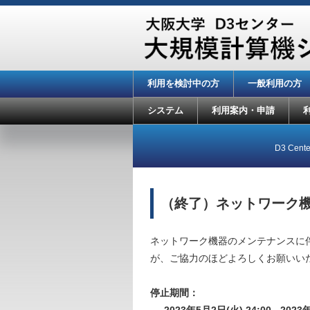
利用を検討中の方
一般利用の方
システム
利用案内・申請
D3 Center
（終了）ネットワーク機
ネットワーク機器のメンテナンスに
が、ご協力のほどよろしくお願いい
停止期間：