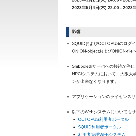
2023年5月2日(火) 24:00 - 20
2023年5月4日(木) 22:00 - 20
影響
SQUIDおよびOCTOPUSの
ONION-objectおよびONION-
Shibbolethサーバへの接続が停
HPCIシステムにおいて、大阪
ンが出来なくなります。
アプリケーションのライセンスサ
以下のWebシステムについても
OCTOPUS利用者ポータル
SQUID利用者ポータル
利用者管理WEBシステム