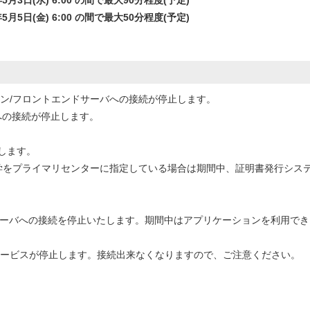
23年5月3日(水) 6:00 の間で最大90分程度(予定)
23年5月5日(金) 6:00 の間で最大50分程度(予定)
ログイン/フロントエンドサーバへの接続が停止します。
fileへの接続が停止します。
止します。
大学をプライマリセンターに指定している場合は期間中、証明書発行システ
ーバへの接続を停止いたします。期間中はアプリケーションを利用でき
サービスが停止します。接続出来なくなりますので、ご注意ください。