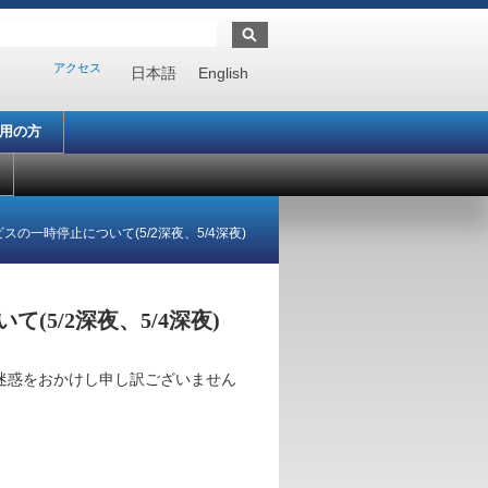
アクセス
日本語
English
利用の方
一時停止について(5/2深夜、5/4深夜)
5/2深夜、5/4深夜)
迷惑をおかけし申し訳ございません