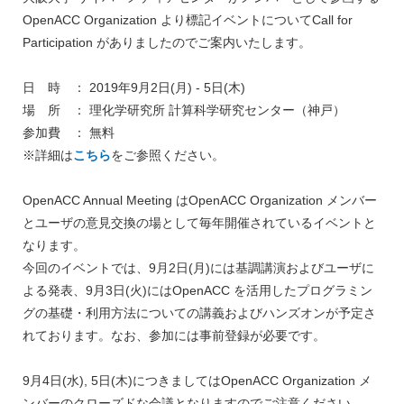
OpenACC Organization より標記イベントについてCall for
Participation がありましたのでご案内いたします。
日 時 ： 2019年9月2日(月) - 5日(木)
場 所 ： 理化学研究所 計算科学研究センター（神戸）
参加費 ： 無料
※詳細は
こちら
をご参照ください。
OpenACC Annual Meeting はOpenACC Organization メンバー
とユーザの意見交換の場として毎年開催されているイベントと
なります。
今回のイベントでは、9月2日(月)には基調講演およびユーザに
よる発表、9月3日(火)にはOpenACC を活用したプログラミン
グの基礎・利用方法についての講義およびハンズオンが予定さ
れております。なお、参加には事前登録が必要です。
9月4日(水), 5日(木)につきましてはOpenACC Organization メ
ンバーのクローズドな会議となりますのでご注意ください。