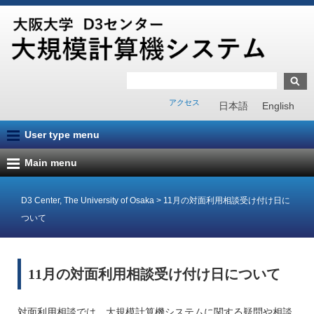
アクセス
日本語
English
User type menu
Main menu
D3 Center, The University of Osaka
>
11月の対面利用相談受け付け日に
ついて
11月の対面利用相談受け付け日について
対面利用相談では、大規模計算機システムに関する疑問や相談