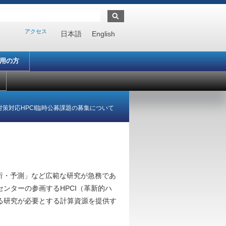
アクセス
日本語
English
利用の方
策対応HPCI臨時公募課題の募集について
分析・予測」など広範な研究が急務であ
ンターの参画するHPCI（革新的ハ
る研究が必要とする計算資源を提供す