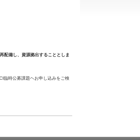
を再配備し、資源拠出することとしま
CI臨時公募課題ヘお申し込みをご検