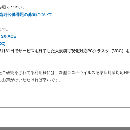
参照ください。
I臨時公募課題の募集について
ます。
X-ACE
C)
3月31日でサービスを終了した大規模可視化対応PCクラスタ（VCC）
たご研究をされてる利用様には、新型コロナウイルス感染症対策対応HP
もお声がけいただければ幸いです。