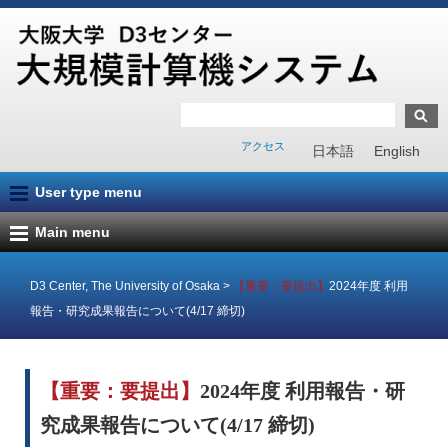
アクセス
日本語
English
User type menu
Main menu
D3 Center, The University of Osaka
>
【重要：要提出】
2024年度 利用
報告・研究成果報告について(4/17 締切)
【重要：要提出】
2024年度 利用報告・研
究成果報告について(4/17 締切)