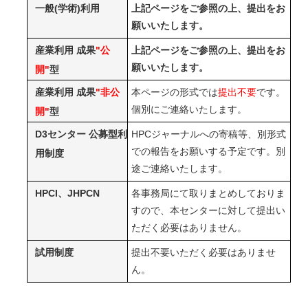
一般(学術)利用
上記ページをご参照の上、提出をお
願いいたします。
産業利用 成果
"公
上記ページをご参照の上、提出をお
願いいたします。
開"
型
産業利用 成果
"非公
本ページの形式では
提出不要
です。
個別にご連絡いたします。
開"
型
D3センター 公募型利
HPCジャーナルへの寄稿等、別形式
での報告をお願いする予定です。別
用制度
途ご連絡いたします。
HPCI、JHPCN
各事務局にて取りまとめしておりま
すので、本センターに対して提出い
ただく必要はありません。
試用制度
提出不要いただく必要はありませ
ん。