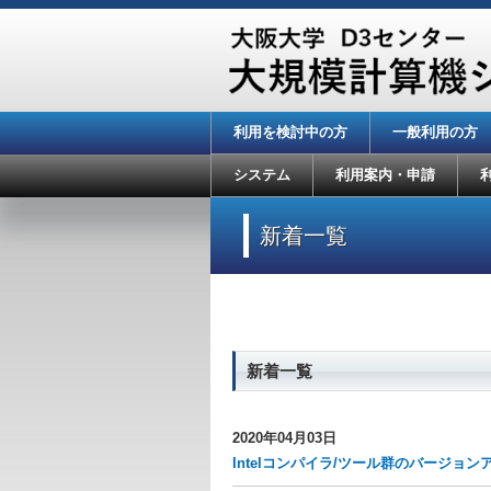
利用を検討中の方
一般利用の方
システム
利用案内・申請
新着一覧
新着一覧
2020年04月03日
Intelコンパイラ/ツール群のバージョン