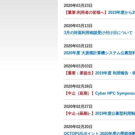
2020年03月23日
【重要:利用者の皆様へ】
2019年度から2
2020年03月13日
3月の対面利用相談受け付け日について
2020年03月12日
2020年度 大規模計算機システム公募型利用制
2020年03月03日
【重要：要提出】
2019年度 利用報告・
2020年02月28日
【中止（延期）】
Cyber HPC Sym
2020年02月27日
【中止
（延期）
】
2019年度公募型利用
2020年02月20日
OCTOPUSポイント 2020年度の季節