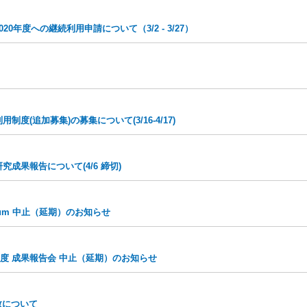
020年度への継続利用申請について（3/2 - 3/27）
度(追加募集)の募集について(3/16-4/17)
研究成果報告について(4/6 締切)
posium 中止（延期）のお知らせ
制度 成果報告会 中止（延期）のお知らせ
係数について