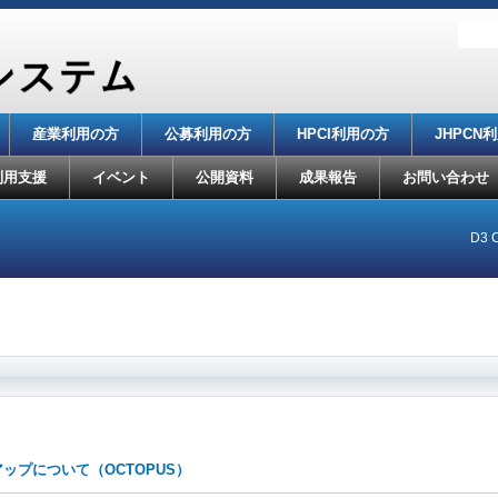
産業利用の方
公募利用の方
HPCI利用の方
JHPCN
利用支援
イベント
公開資料
成果報告
お問い合わせ
D3 C
アップについて（OCTOPUS）