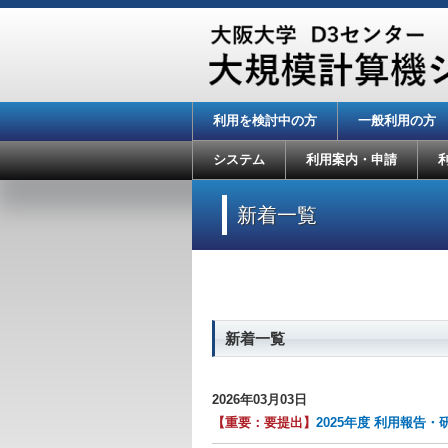
利用を検討中の方
一般利用の方
システム
利用案内・申請
新着一覧
新着一覧
2026年03月03日
【重要：要提出】
2025年度 利用報告・