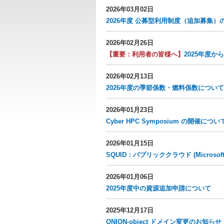
2026年03月02日
2026年度 公募型利用制度（追加募集）の受付開
2026年02月26日
【重要：利用者の皆様へ】
2025年度か
2026年02月13日
2026年度の季節係数・燃料係数について
2026年01月23日
Cyber HPC Symposium の開催について(
2026年01月15日
SQUID：パブリッククラウド (Microso
2026年01月06日
2025年度中の資源追加申請について
2025年12月17日
ONION-object ドメイン変更のお知らせ