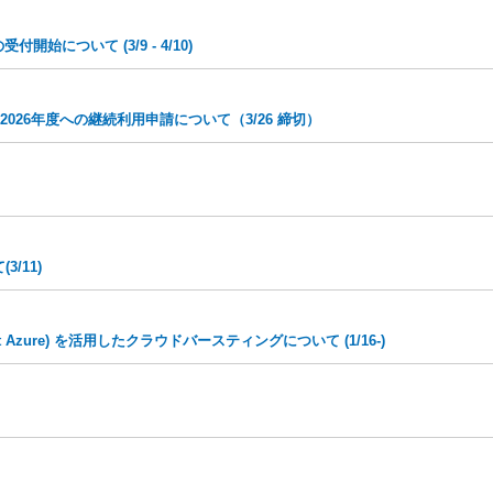
始について (3/9 - 4/10)
ら2026年度への継続利用申請について（3/26 締切）
3/11)
ft Azure) を活用したクラウドバースティングについて (1/16-)