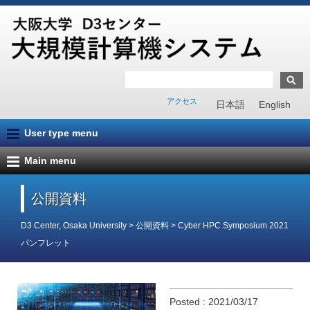
アクセス
日本語
English
User type menu
Main menu
公開資料
D3 Center, Osaka University
>
公開資料
>
Cyber HPC Symposium 2021
パンフレット
Posted : 2021/03/17