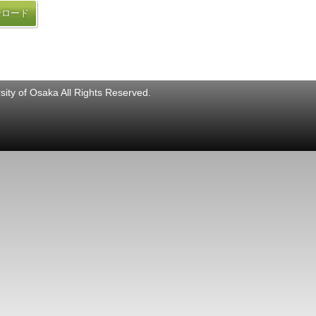
ンロード
ity of Osaka All Rights Reserved.