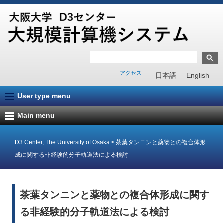
アクセス
日本語
English
User type menu
Main menu
D3 Center, The University of Osaka
>
茶葉タンニンと薬物との複合体形
成に関する非経験的分子軌道法による検討
茶葉タンニンと薬物との複合体形成に関す
る非経験的分子軌道法による検討