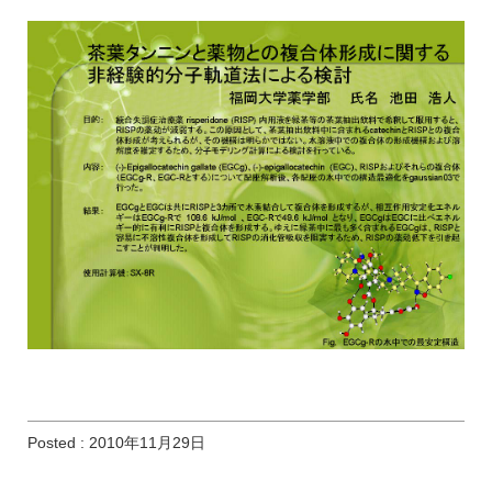
Posted : 2010年11月29日