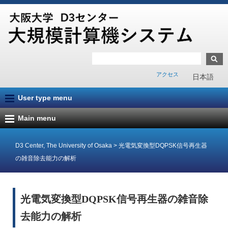
アクセス
日本語
User type menu
Main menu
D3 Center, The University of Osaka
>
光電気変換型DQPSK信号再生器
の雑音除去能力の解析
光電気変換型DQPSK信号再生器の雑音除
去能力の解析