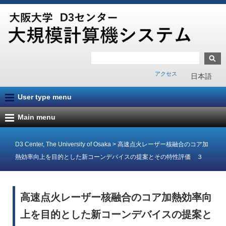
アクセス
日本語
User type menu
Main menu
D3 Center, The University of Osaka
>
高速点火レーザー核融合のコア加
熱効率向上を目的とした新コーンデバイスの提案とその特性評価 ３
高速点火レーザー核融合のコア加熱効率向
上を目的とした新コーンデバイスの提案と