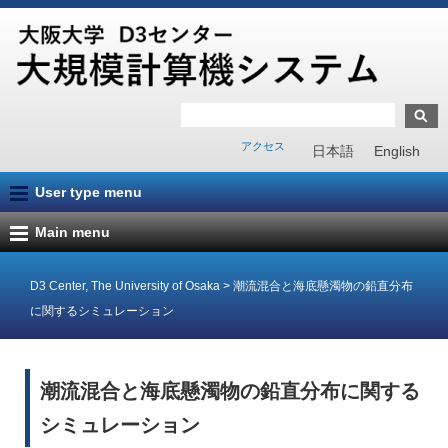
アクセス
日本語
English
User type menu
Main menu
D3 Center, The University of Osaka
>
潮流混合と海底懸濁物の鉛直分布
に関するシミュレーション
潮流混合と海底懸濁物の鉛直分布に関する
シミュレーション