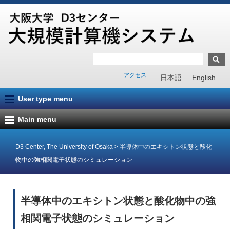
アクセス
日本語
English
User type menu
Main menu
D3 Center, The University of Osaka
>
半導体中のエキシトン状態と酸化
物中の強相関電子状態のシミュレーション
半導体中のエキシトン状態と酸化物中の強
相関電子状態のシミュレーション