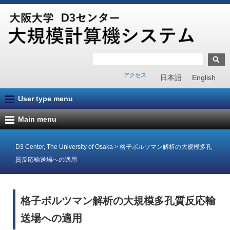
アクセス
日本語
English
User type menu
Main menu
D3 Center, The University of Osaka
>
格子ボルツマン解析の大規模多孔
質反応輸送場への適用
格子ボルツマン解析の大規模多孔質反応輸
送場への適用