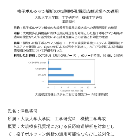
氏名：津島将司
所属：大阪大学大学院 工学研究科 機械工学専攻
概要：大規模多孔質場における反応輸送解析を対象とし
て，格子ボルツマン解析の適用可能性ならびに並列化に