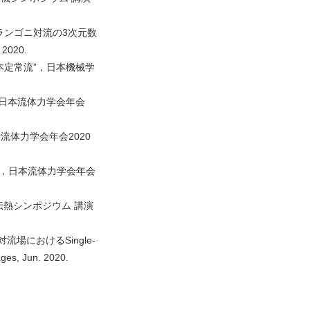
ランゴニ対流の3次元数
020.
本定常流”，日本機械学
ン”，日本流体力学会年会
流体力学会年会2020
”，日本流体力学会年会
伝熱シンポジウム 講演
場におけるSingle-
Jun. 2020.