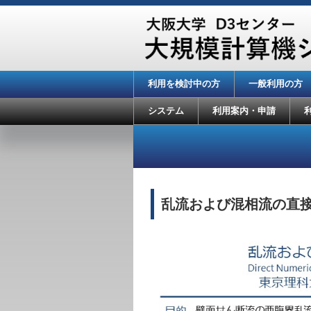
利用を検討中の方
一般利用の方
システム
利用案内・申請
乱流および混相流の直