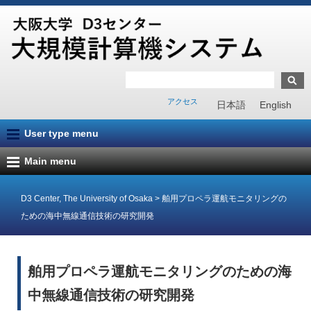
アクセス
日本語
English
User type menu
Main menu
D3 Center, The University of Osaka
>
舶用プロペラ運航モニタリングの
ための海中無線通信技術の研究開発
舶用プロペラ運航モニタリングのための海
中無線通信技術の研究開発