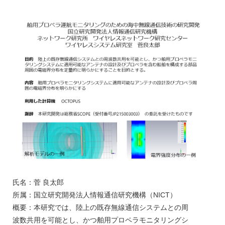
氏名：菅 良太郎
所属：国立研究開発法人情報通信研究機構（NICT）
概要：本研究では、陸上の既存無線通信システムとの周
波数共用を可能とし、かつ舶用プロペラモニタリングシ