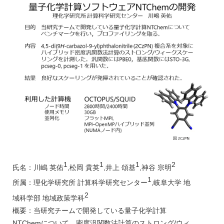
1
1
1
2
氏名：川嶋 英佑
,松岡 貴英
,井上 頌基
,神谷 宗明
1
所属：理化学研究所 計算科学研究センター
,岐阜大学 地
2
域科学部 地域政策学科
概要：当研究チームで開発している量子化学計算
NTChemについて，密度汎関数法計算のストロング/ウィ