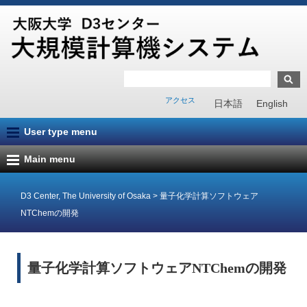
アクセス
日本語
English
User type menu
Main menu
D3 Center, The University of Osaka
>
量子化学計算ソフトウェア
NTChemの開発
量子化学計算ソフトウェアNTChemの開発