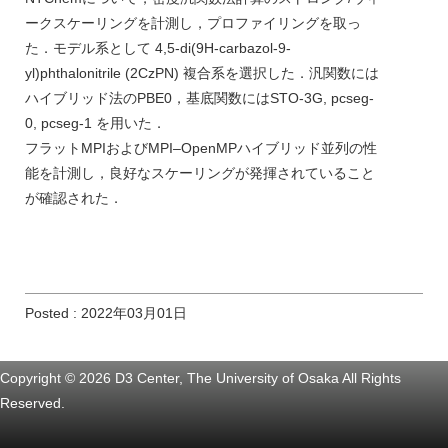
ークスケーリングを計測し，プロファイリングを取っ
た．モデル系として 4,5-di(9H-carbazol-9-
yl)phthalonitrile (2CzPN) 複合系を選択した．汎関数には
ハイブリッド法のPBE0，基底関数にはSTO-3G, pcseg-
0, pcseg-1 を用いた．
フラットMPIおよびMPI–OpenMPハイブリッド並列の性
能を計測し，良好なスケーリングが発揮されていること
が確認された．
Posted : 2022年03月01日
Copyright © 2026 D3 Center, The University of Osaka All Rights
Reserved.