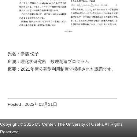
氏名：伊藤 悦子
所属：理化学研究所 数理創造プログラム
概要：2021年度公募型利用制度で採択された課題です。
Posted : 2022年03月31日
Copyright © 2026 D3 Center, The University of Osaka All Rights
Reserved.