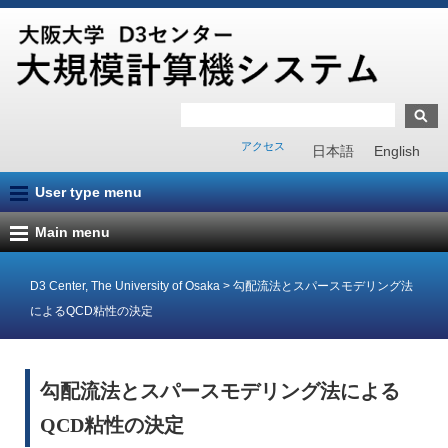
アクセス
日本語
English
User type menu
Main menu
D3 Center, The University of Osaka
>
勾配流法とスパースモデリング法
によるQCD粘性の決定
勾配流法とスパースモデリング法による
QCD粘性の決定