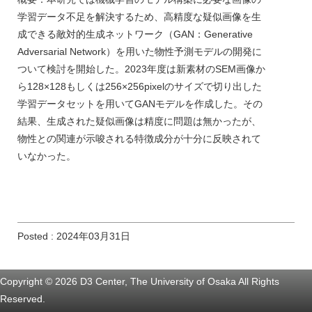
学習データ不足を解決するため、高精度な疑似画像を生
成できる敵対的生成ネットワーク（GAN：Generative
Adversarial Network）を用いた物性予測モデルの開発に
ついて検討を開始した。2023年度は新素材のSEM画像か
ら128×128もしくは256×256pixelのサイズで切り出した
学習データセットを用いてGANモデルを作成した。その
結果、生成された疑似画像は精度に問題は無かったが、
物性との関連が示唆される特徴成分が十分に反映されて
いなかった。
Posted : 2024年03月31日
Copyright © 2026 D3 Center, The University of Osaka All Rights
Reserved.