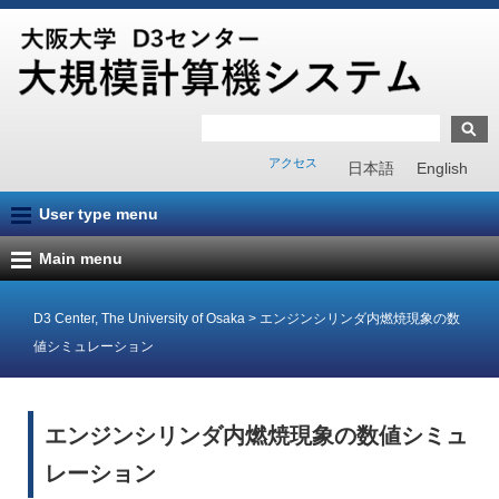
アクセス
日本語
English
User type menu
Main menu
D3 Center, The University of Osaka
>
エンジンシリンダ内燃焼現象の数
値シミュレーション
エンジンシリンダ内燃焼現象の数値シミュ
レーション