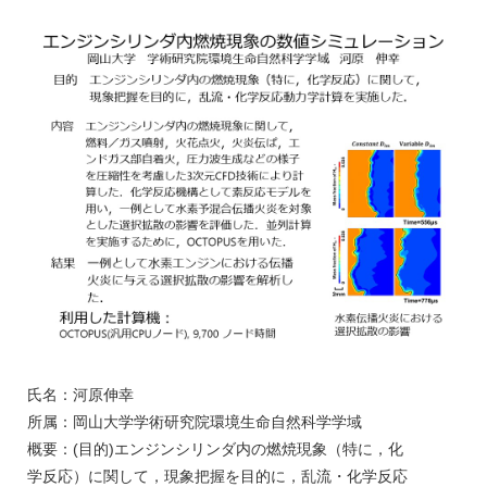
氏名：河原伸幸
所属：岡山大学学術研究院環境生命自然科学学域
概要：(目的)エンジンシリンダ内の燃焼現象（特に，化
学反応）に関して，現象把握を目的に，乱流・化学反応