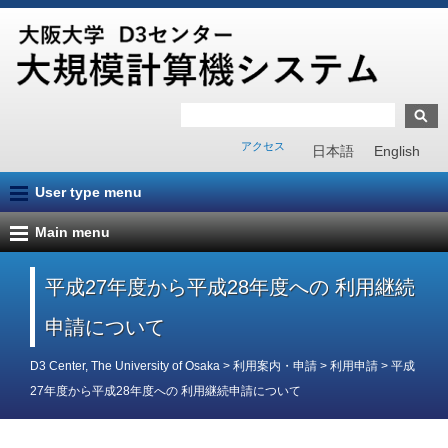
アクセス
日本語
English
User type menu
Main menu
平成27年度から平成28年度への 利用継続
申請について
D3 Center, The University of Osaka
>
利用案内・申請
>
利用申請
>
平成
27年度から平成28年度への 利用継続申請について