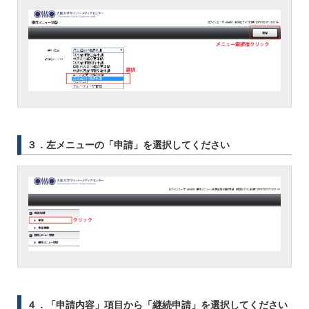
３．左メニューの「申請」を選択してください
４．「申請内容」項目から「継続申請」を選択してください