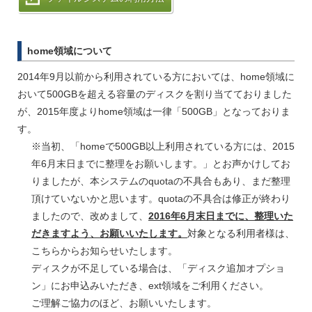
home領域について
2014年9月以前から利用されている方においては、home領域に
おいて500GBを超える容量のディスクを割り当てておりました
が、2015年度よりhome領域は一律「500GB」となっておりま
す。
※当初、「homeで500GB以上利用されている方には、2015
年6月末日までに整理をお願いします。」とお声かけしてお
りましたが、本システムのquotaの不具合もあり、まだ整理
頂けていないかと思います。quotaの不具合は修正が終わり
ましたので、改めまして、
2016年6月末日までに、整理いた
だきますよう、お願いいたします。
対象となる利用者様は、
こちらからお知らせいたします。
ディスクが不足している場合は、「ディスク追加オプショ
ン」にお申込みいただき、ext領域をご利用ください。
ご理解ご協力のほど、お願いいたします。