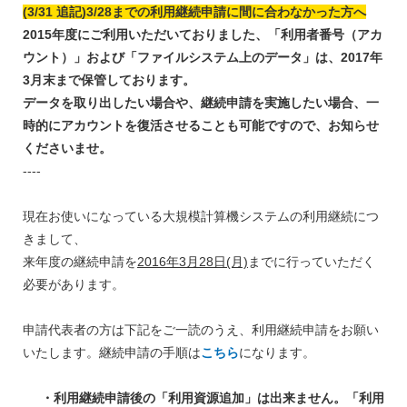
(3/31 追記)3/28までの利用継続申請に間に合わなかった方へ
2015年度にご利用いただいておりました、「利用者番号（アカ
ウント）」および「ファイルシステム上のデータ」は、2017年
3月末まで保管しております。
データを取り出したい場合や、継続申請を実施したい場合、一
時的にアカウントを復活させることも可能ですので、お知らせ
くださいませ。
----
現在お使いになっている大規模計算機システムの利用継続につ
きまして、
来年度の継続申請を
2016年3月28日(月)
までに行っていただく
必要があります。
申請代表者の方は下記をご一読のうえ、利用継続申請をお願い
いたします。継続申請の手順は
こちら
になります。
・利用継続申請後の「利用資源追加」は出来ません。「利用