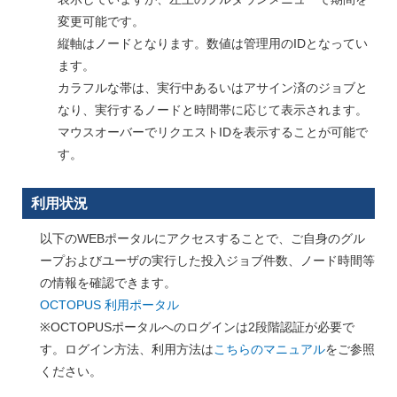
変更可能です。
縦軸はノードとなります。数値は管理用のIDとなってい
ます。
カラフルな帯は、実行中あるいはアサイン済のジョブと
なり、実行するノードと時間帯に応じて表示されます。
マウスオーバーでリクエストIDを表示することが可能で
す。
利用状況
以下のWEBポータルにアクセスすることで、ご自身のグル
ープおよびユーザの実行した投入ジョブ件数、ノード時間等
の情報を確認できます。
OCTOPUS 利用ポータル
※OCTOPUSポータルへのログインは2段階認証が必要で
す。ログイン方法、利用方法は
こちらのマニュアル
をご参照
ください。