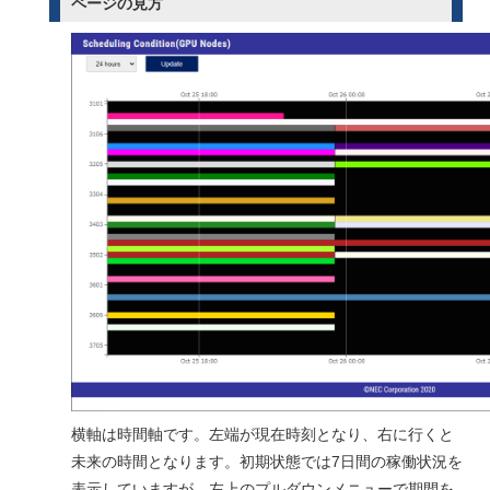
ページの見方
横軸は時間軸です。左端が現在時刻となり、右に行くと
未来の時間となります。初期状態では7日間の稼働状況を
表示していますが、左上のプルダウンメニューで期間を