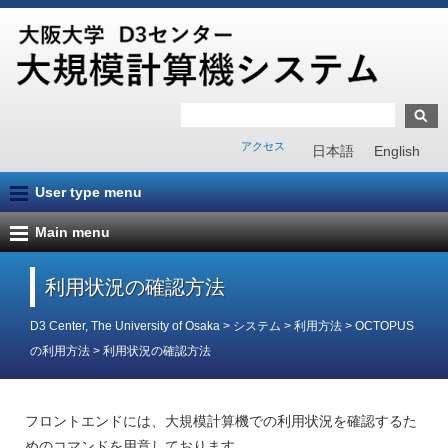
アクセス
日本語
English
User type menu
Main menu
利用状況の確認方法
D3 Center, The University of Osaka
>
システム
>
利用方法
>
OCTOPUS
の利用方法
>
利用状況の確認方法
フロントエンドには、大規模計算機での利用状況を確認するた
めのコマンドを用意しております。