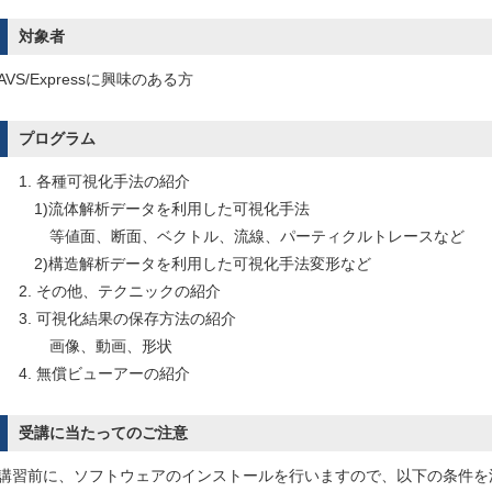
対象者
AVS/Expressに興味のある方
プログラム
1. 各種可視化手法の紹介
1)流体解析データを利用した可視化手法
等値面、断面、ベクトル、流線、パーティクルトレースなど
2)構造解析データを利用した可視化手法変形など
2. その他、テクニックの紹介
3. 可視化結果の保存方法の紹介
画像、動画、形状
4. 無償ビューアーの紹介
受講に当たってのご注意
講習前に、ソフトウェアのインストールを行いますので、以下の条件を