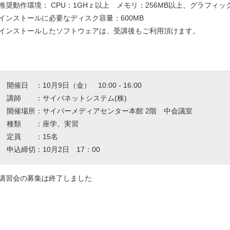
推奨動作環境： CPU：1GHｚ以上 メモリ：256MB以上、グラフィック
インストールに必要なディスク容量：600MB
インストールしたソフトウェアは、受講後もご利用頂けます。
開催日 ：10月9日（金） 10:00 - 16:00
講師 ：サイバネットシステム(株)
開催場所：サイバーメディアセンター本館 2階 中会議室
種類 ：座学、実習
定員 ：15名
申込締切：10月2日 17：00
講習会の募集は終了しました