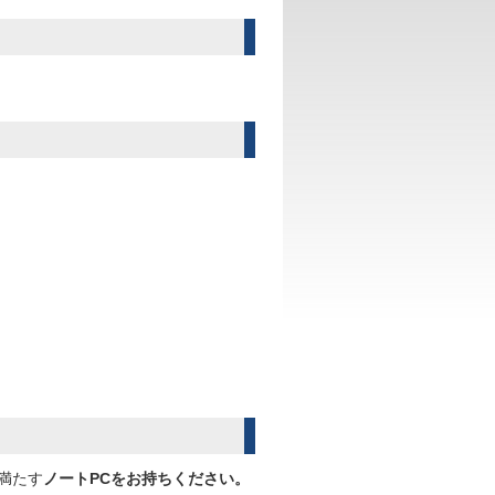
満たす
ノートPCをお持ちください。