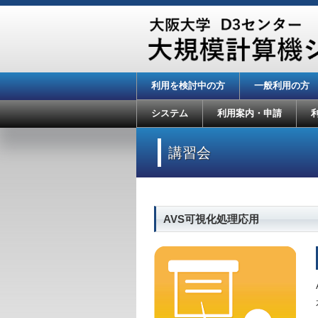
利用を検討中の方
一般利用の方
システム
利用案内・申請
講習会
AVS可視化処理応用