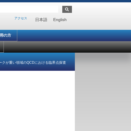
アクセス
日本語
English
利用の方
ークが重い領域のQCDにおける臨界点探査